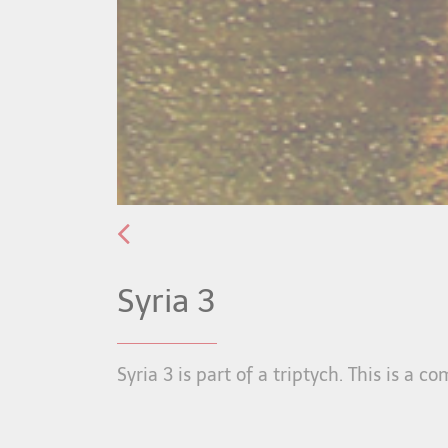
Syria 3
Syria 3 is part of a triptych. This is a 