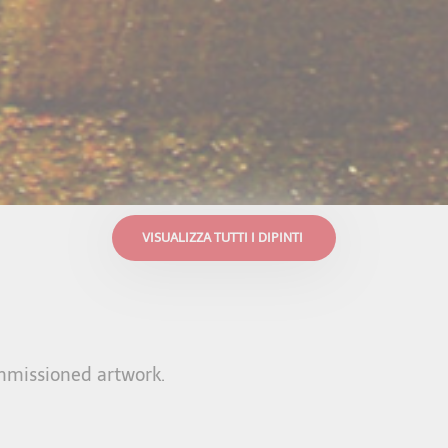
VISUALIZZA TUTTI I DIPINTI
commissioned artwork.