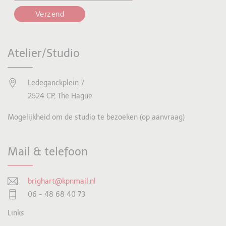
Atelier/Studio
Ledeganckplein 7
2524 CP, The Hague
Mogelijkheid om de studio te bezoeken (op aanvraag)
Mail & telefoon
brighart@kpnmail.nl
06 - 48 68 40 73
Links