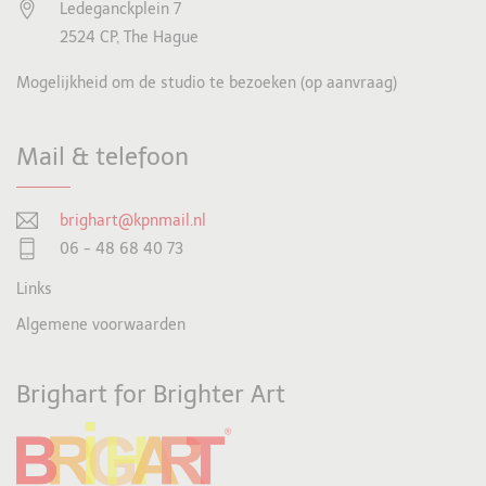
Ledeganckplein 7
2524 CP, The Hague
Mogelijkheid om de studio te bezoeken (op aanvraag)
Mail & telefoon
brighart@kpnmail.nl
06 - 48 68 40 73
Links
Algemene voorwaarden
Brighart for Brighter Art