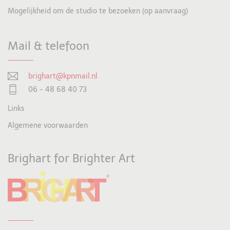
Mogelijkheid om de studio te bezoeken (op aanvraag)
Mail & telefoon
brighart@kpnmail.nl
06 - 48 68 40 73
Links
Algemene voorwaarden
Brighart for Brighter Art